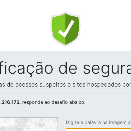
ificação de segur
vas de acessos suspeitos a sites hospedados co
.216.172
, responda ao desafio abaixo.
Digite a palavra na imagem 