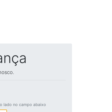
ança
nosco.
ao lado no campo abaixo