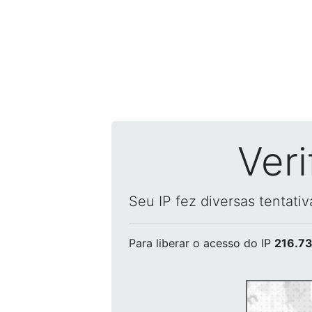
Ver
Seu IP fez diversas tentati
Para liberar o acesso
do IP
216.73