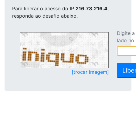
Para liberar o acesso
do IP
216.73.216.4
,
responda ao desafio abaixo.
Digite 
lado no
[trocar imagem]